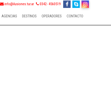
info@ilusiones.tur.ar
0342- 4560519
AGENCIAS
DESTINOS
OPERADORES
CONTACTO