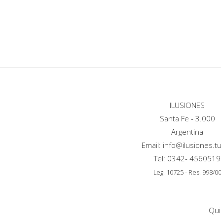
ILUSIONES
Santa Fe - 3.000
Argentina
Email: info@ilusiones.tu
Tel: 0342- 4560519
Leg. 10725 - Res. 998/0
Qui