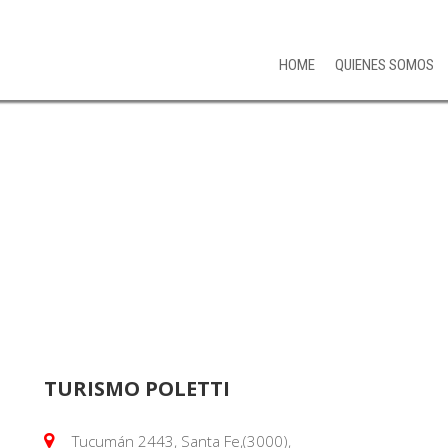
HOME
QUIENES SOMOS
 FE
TURISMO POLETTI
Tucumán 2443, Santa Fe,(3000),