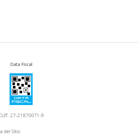
Data Fiscal
CUIT: 27-21870071-9
 del Sitio